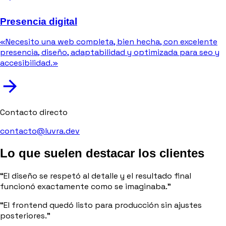
Presencia digital
«Necesito una web completa, bien hecha, con excelente
presencia, diseño, adaptabilidad y optimizada para seo y
accesibilidad.»
Contacto directo
contacto@luvra.dev
Lo que suelen destacar los clientes
“El diseño se respetó al detalle y el resultado final
funcionó exactamente como se imaginaba.”
“El frontend quedó listo para producción sin ajustes
posteriores.”