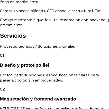
foco en rendimiento.
Garantiza
accesibilidad y SEO
desde la estructura HTML.
Código mantenible
que facilita integración con backend y
crecimiento.
Servicios
Procesos técnicos / Soluciones digitales
01
Diseño y prototipo fiel
Prototipado funcional y especificaciones claras para
pasar a código sin ambigüedades.
02
Maquetación y frontend avanzado
HTML/CSS/JS semántico y responsive, optimizado para