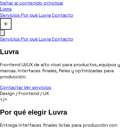
Saltar al contenido principal
Luvra
Servicios
Por qué Luvra
Contacto
Servicios
Por qué Luvra
Contacto
Luvra
Frontend UI/UX de alto nivel para productos, equipos y
marcas.
Interfaces finales, fieles y optimizadas para
producción.
Contactar
Ver servicios
Design / Frontend / UX
</>
Por qué elegir Luvra
Entrega
interfaces finales
listas para producción con